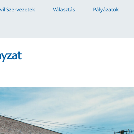
ivil Szervezetek
Választás
Pályázatok
nyzat