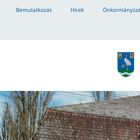
Bemutatkozás
Hírek
Önkormányza