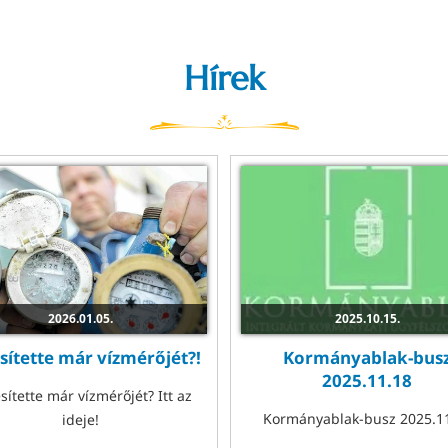
Hírek
2026.01.05.
2025.10.15.
esítette már vízmérőjét?!
Kormányablak-bus
2025.11.18
esítette már vízmérőjét? Itt az
Kormányablak-busz 2025.1
ideje!