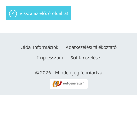
vissza az előző oldalra!
Oldal információk
Adatkezelési tájékoztató
Impresszum
Sütik kezelése
© 2026 - Minden jog fenntartva