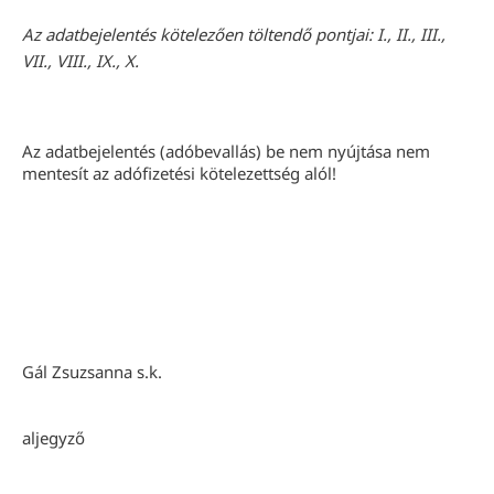
Az adatbejelentés kötelezően töltendő pontjai: I., II., III.,
VII., VIII., IX., X.
Az adatbejelentés (adóbevallás) be nem nyújtása nem
mentesít az adófizetési kötelezettség alól!
Gál Zsuzsanna s.k.
aljegyző