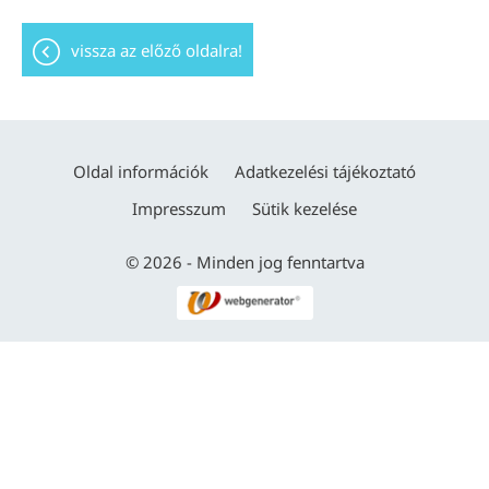
vissza az előző oldalra!
Oldal információk
Adatkezelési tájékoztató
Impresszum
Sütik kezelése
© 2026 - Minden jog fenntartva