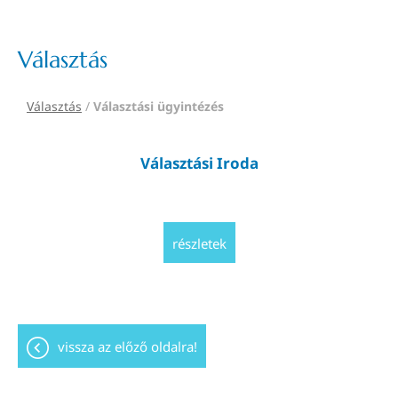
Választás
Választás
/
Választási ügyintézés
Választási Iroda
részletek
vissza az előző oldalra!