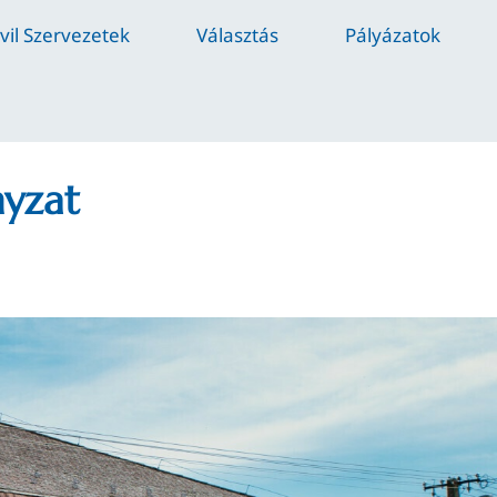
ivil Szervezetek
Választás
Pályázatok
nyzat