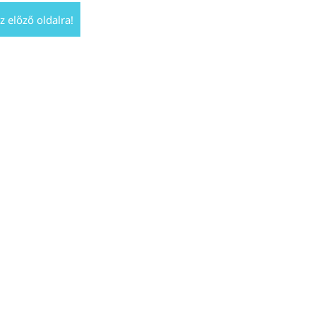
z előző oldalra!