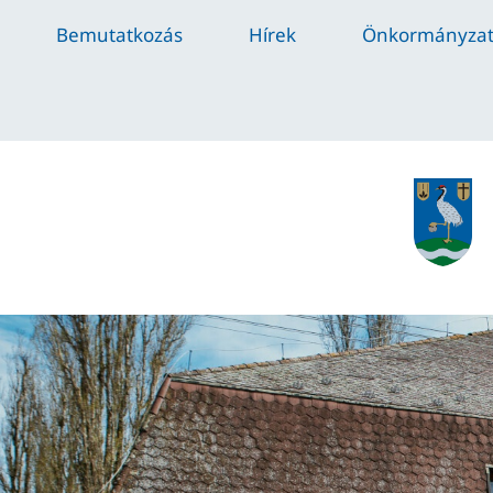
Bemutatkozás
Hírek
Önkormányza