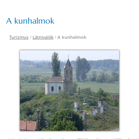
A kunhalmok
Turizmus
/
Látnivalók
/
A kunhalmok