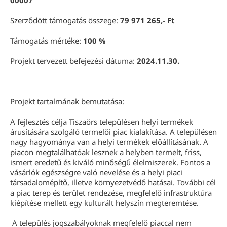
Szerződött támogatás összege:
79 971 265,- Ft
Támogatás mértéke:
100 %
Projekt tervezett befejezési dátuma:
2024.11.30.
Projekt tartalmának bemutatása:
A fejlesztés célja Tiszaörs településen helyi termékek
árusítására szolgáló termelői piac kialakítása. A településen
nagy hagyománya van a helyi termékek előállításának. A
piacon megtalálhatóak lesznek a helyben termelt, friss,
ismert eredetű és kiváló minőségű élelmiszerek. Fontos a
vásárlók egészségre való nevelése és a helyi piaci
társadalomépítő, illetve környezetvédő hatásai. További cél
a piac terep és terület rendezése, megfelelő infrastruktúra
kiépítése mellett egy kulturált helyszín megteremtése.
A település jogszabályoknak megfelelő piaccal nem