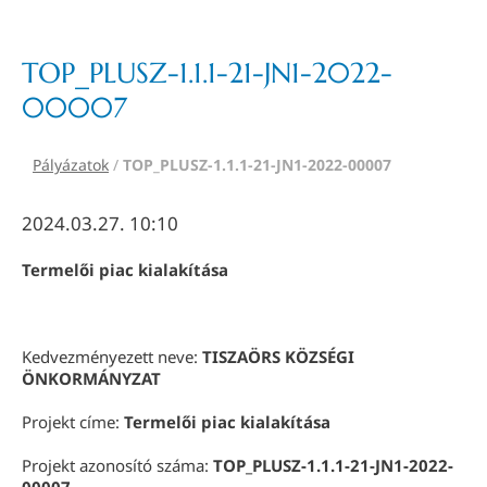
TOP_PLUSZ-1.1.1-21-JN1-2022-
00007
Pályázatok
/
TOP_PLUSZ-1.1.1-21-JN1-2022-00007
2024.03.27. 10:10
Termelői piac kialakítása
Kedvezményezett neve:
TISZAÖRS KÖZSÉGI
ÖNKORMÁNYZAT
Projekt címe:
Termelői piac kialakítása
Projekt azonosító száma:
TOP_PLUSZ-1.1.1-21-JN1-2022-
00007