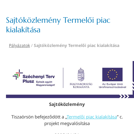
Sajtóközlemény Termelői piac
kialakítása
Pályázatok
/
Sajtóközlemény Termelői piac kialakítása
Sajtóközlemény
Tiszaörsön befejeződött a „
Termelői piac kialakítása
” c.
projekt megvalósítása