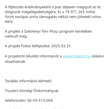
A fejlesztés eredményeként a piac teljesen megújult az itt
dolgozók megelégedettségére. Ez a 79 971 265 millió
forint európai uniós támogatás nélkül nem jöhetett volna
létre.
A projekt a Széchenyi Terv Plusz program keretében
valósult meg.
A projekt fizikai befejezése: 2025.03.31.
A projektről bővebb információt a
www.tiszaors.hu
oldalon
olvashatnak.
További információ kérhető:
Tiszaörs Községi Önkormányzat
telefonszám: 06-59-513-004