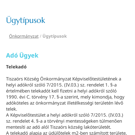
Ügytípusok
Önkormányzat
/
Ügytípusok
Adó Ügyek
Telekadó
Tiszaörs Község Önkormányzat Képviselőtestületének a
helyi adókról szóló 7/2015. (IV.03.) sz. rendelet 1. §-a
értelmében telekadót kell fizetni a helyi adókról szóló
1990. évi C. törvény 17. §-a szerint, mely kimondja, hogy
adóköteles az önkormányzat illetélkességi területén lévő
telek.
A Képviselőtestület a helyi adókról szóló 7/2015. (IV.03.)
sz. rendelet 4. §-a a törvényi mentességeken túlmenően
mentesíti az adó alól Tiszaörs község lakóterületét.
A telekadó alapja az üdülőtelek m2-ben számított területe,